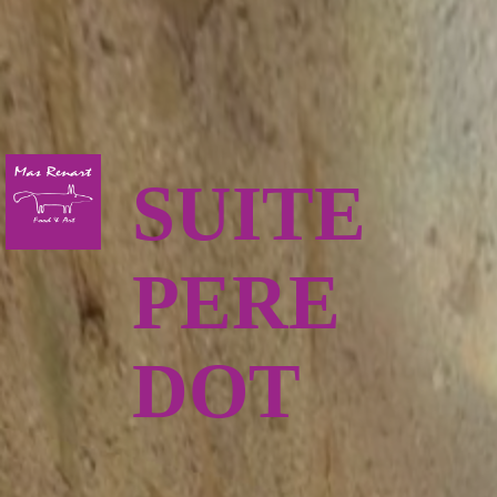
SUITE
PERE
DOT