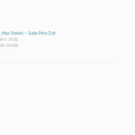
l Mas Renart – Suite Pere Dot
nero, 2019
da similar