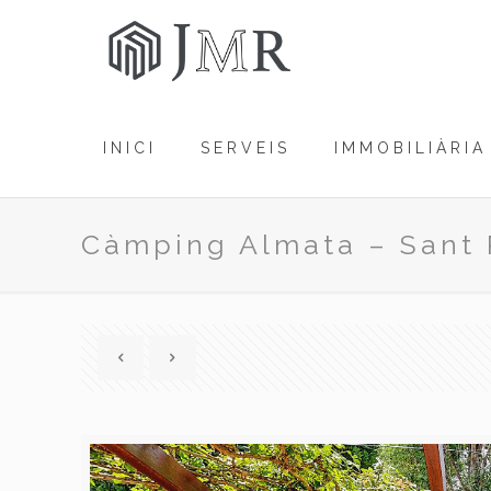
INICI
SERVEIS
IMMOBILIÀRIA
Càmping Almata – Sant 