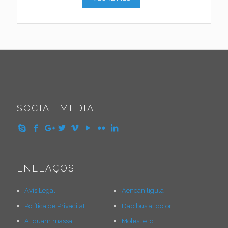
SOCIAL MEDIA
ENLLAÇOS
Avís Legal
Aenean ligula
Política de Privacitat
Dapibus at dolor
Aliquam massa
Molestie id