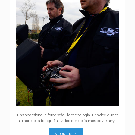
Ens apassiona la fotografia i la tecnologia. Ens dediquem
al mon de la fotografia i video des de fa més de 20 anys.
VEURE MÉS