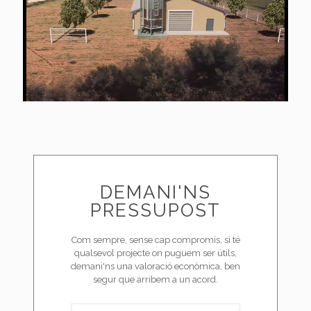
DEMANI'NS
PRESSUPOST
Com sempre, sense cap compromís, si té
qualsevol projecte on puguem ser útils,
demani'ns una valoració econòmica, ben
segur que arribem a un acord.