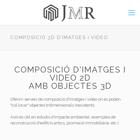
COMPOSICIÓ 3D D’IMATGES I VIDEO
COMPOSICIÓ D'IMATGES I
VIDEO 2D
AMB OBJECTES 3D
Oferim serveis de composició d'imatges i video on es poden
"col.locar" objectes trdimensionals inexistents.
Això és útil en estudis d'impacte ambiental, exemples de
reconstrucció d'edificis antics, promoció immobiliària, etc.).