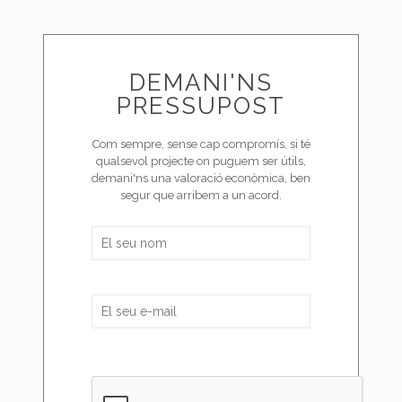
DEMANI'NS
PRESSUPOST
Com sempre, sense cap compromís, si té
qualsevol projecte on puguem ser útils,
demani'ns una valoració econòmica, ben
segur que arribem a un acord.