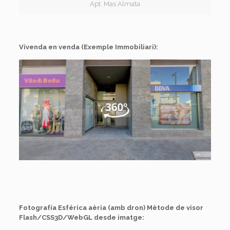
Apt. Mas Almata
Vivenda en venda (Exemple Immobiliari):
Fotografía Esférica aèria (amb dron) Mètode de visor
Flash/CSS3D/WebGL desde imatge: