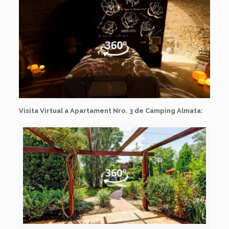
Visita Virtual a Apartament Nro. 3 de Camping Almata: