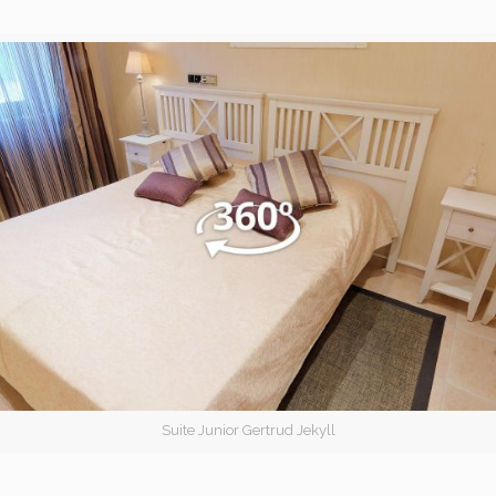
Suite Junior Gertrud Jekyll