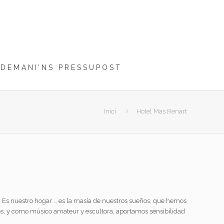
DEMANI’NS PRESSUPOST
Inici
Hotel Mas Renart
os. Es nuestro hogar … es la masía de nuestros sueños, que hemos
os,
y como músico
amateur y escultora, aportamos sensibilidad