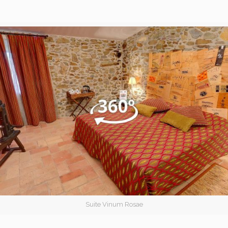
Suite Vinum Rosae