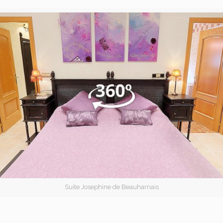
Suite Josephine de Beauharnais