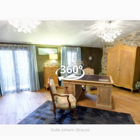
Suite Johann Strauss