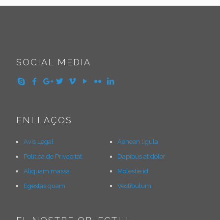
SOCIAL MEDIA
ENLLAÇOS
Avís Legal
Aenean ligula
Política de Privacitat
Dapibus at dolor
Aliquam massa
Molestie id
Egestas quam
Vestibulum