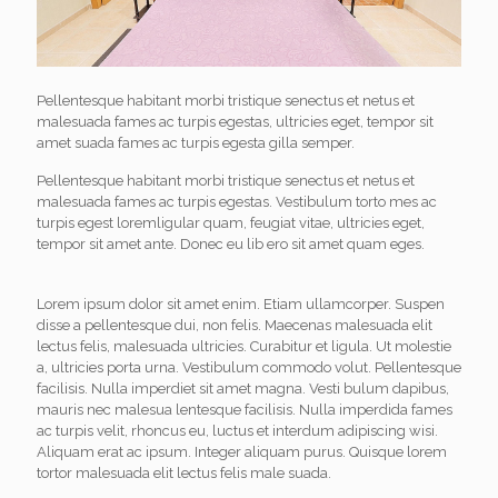
Pellentesque habitant morbi tristique senectus et netus et
malesuada fames ac turpis egestas, ultricies eget, tempor sit
amet suada fames ac turpis egesta gilla semper.
Pellentesque habitant morbi tristique senectus et netus et
malesuada fames ac turpis egestas. Vestibulum torto mes ac
turpis egest loremligular quam, feugiat vitae, ultricies eget,
tempor sit amet ante. Donec eu lib ero sit amet quam eges.
Lorem ipsum dolor sit amet enim. Etiam ullamcorper. Suspen
disse a pellentesque dui, non felis. Maecenas malesuada elit
lectus felis, malesuada ultricies. Curabitur et ligula. Ut molestie
a, ultricies porta urna. Vestibulum commodo volut. Pellentesque
facilisis. Nulla imperdiet sit amet magna. Vesti bulum dapibus,
mauris nec malesua lentesque facilisis. Nulla imperdida fames
ac turpis velit, rhoncus eu, luctus et interdum adipiscing wisi.
Aliquam erat ac ipsum. Integer aliquam purus. Quisque lorem
tortor malesuada elit lectus felis male suada.