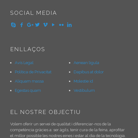
SOCIAL MEDIA
ENLLAÇOS
Avís Legal
Aenean ligula
Política de Privacitat
Dapibus at dolor
Aliquam massa
Molestie id
Egestas quam
Vestibulum
EL NOSTRE OBJECTIU
Volem oferir un servei de qualitat i diferenciar-nos de la
competència gràcies a: ser àgils, tenir cura de la feina, aprofitar
el millor possible les nostres eines i estar al dia de la tecnologia.