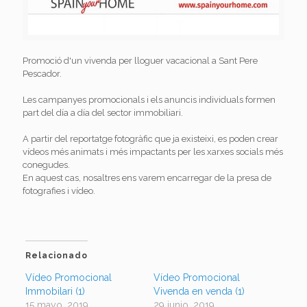
Promoció d'un vivenda per lloguer vacacional a Sant Pere
Pescador.
Les campanyes promocionals i els anuncis individuals formen
part del día a día del sector immobiliari.
A partir del reportatge fotogràfic que ja existeixi, es poden crear
vídeos més animats i més impactants per les xarxes socials més
conegudes.
En aquest cas, nosaltres ens varem encarregar de la presa de
fotografies i vídeo.
Relacionado
Vídeo Promocional
Vídeo Promocional
Immobilari (1)
Vivenda en venda (1)
15 mayo, 2019
29 junio, 2019