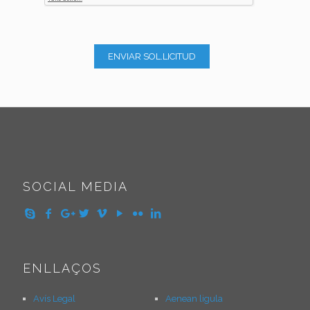
SOCIAL MEDIA
ENLLAÇOS
Avís Legal
Aenean ligula