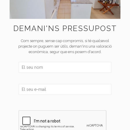
DEMANI'NS PRESSUPOST
Com sempre, sense cap compromís, si té qualsevol
projecte on puguem ser útils, deman'ins una valoració
econòmica, segur que ens posem d'acord.