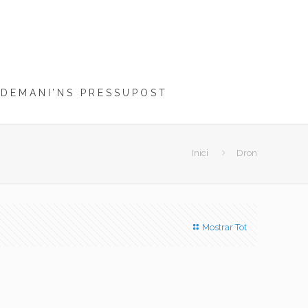
DEMANI’NS PRESSUPOST
Inici
Dron
Mostrar Tot