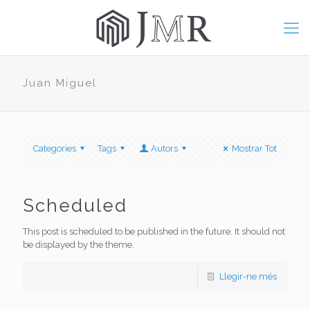
Juan Miguel
Categories
Tags
Autors
Mostrar Tot
Scheduled
This post is scheduled to be published in the future. It should not
be displayed by the theme.
Llegir-ne més