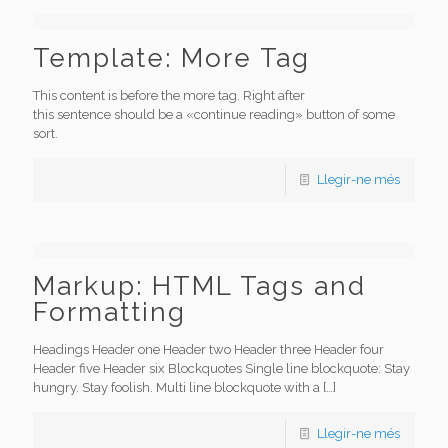
Template: More Tag
This content is before the more tag. Right after
this sentence should be a «continue reading» button of some
sort.
Llegir-ne més
Markup: HTML Tags and
Formatting
Headings Header one Header two Header three Header four
Header five Header six Blockquotes Single line blockquote: Stay
hungry. Stay foolish. Multi line blockquote with a
[…]
Llegir-ne més