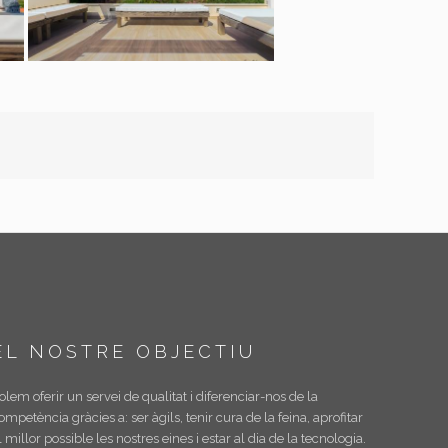
EL NOSTRE OBJECTIU
olem oferir un servei de qualitat i diferenciar-nos de la
ompetència gràcies a: ser àgils, tenir cura de la feina, aprofitar
l millor possible les nostres eines i estar al dia de la tecnologia.