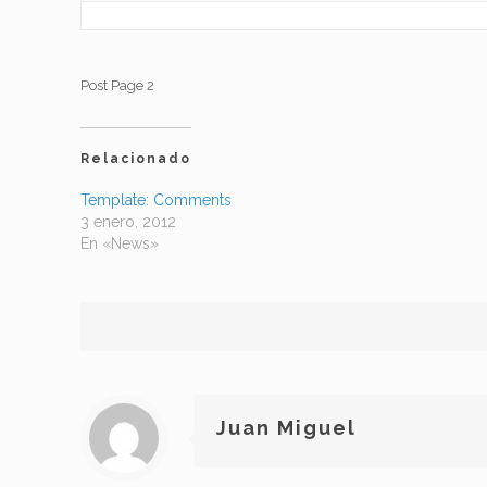
Post Page 2
Relacionado
Template: Comments
3 enero, 2012
En «News»
Juan Miguel