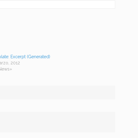
late: Excerpt (Generated)
arzo, 2012
News»