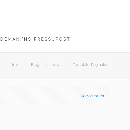
DEMANI’NS PRESSUPOST
Inici
Blog
News
Template: Paginated
Mostrar Tot