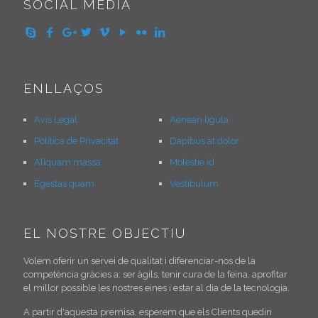
SOCIAL MEDIA
ENLLAÇOS
Avís Legal
Aenean ligula
Política de Privacitat
Dapibus at dolor
Aliquam massa
Molestie id
Egestas quam
Vestibulum
EL NOSTRE OBJECTIU
Volem oferir un servei de qualitat i diferenciar-nos de la
competència gràcies a: ser àgils, tenir cura de la feina, aprofitar
el millor possible les nostres eines i estar al dia de la tecnologia.
A partir d'aquesta premisa, esperem que els Clients quedin