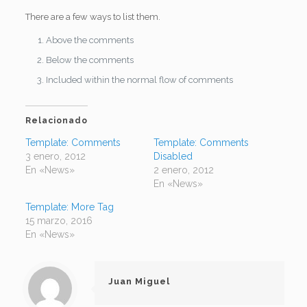
There are a few ways to list them.
Above the comments
Below the comments
Included within the normal flow of comments
Relacionado
Template: Comments
Template: Comments
3 enero, 2012
Disabled
En «News»
2 enero, 2012
En «News»
Template: More Tag
15 marzo, 2016
En «News»
Juan Miguel