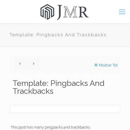
Template: Pingbacks And Trackbacks
Mostrar Tot
Template: Pingbacks And
Trackbacks
This post has many pingpacks and trackbacks.