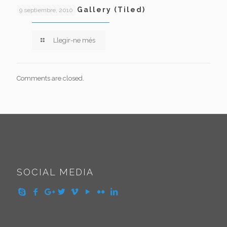
Post Format: Gallery (Tiled)
9 septiembre, 2010
Llegir-ne més
Comments are closed.
SOCIAL MEDIA