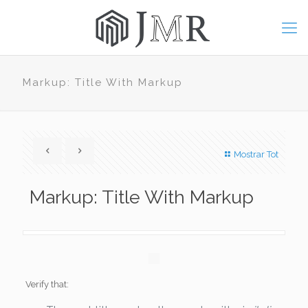
Markup: Title With Markup
Mostrar Tot
Markup: Title With Markup
Verify that: