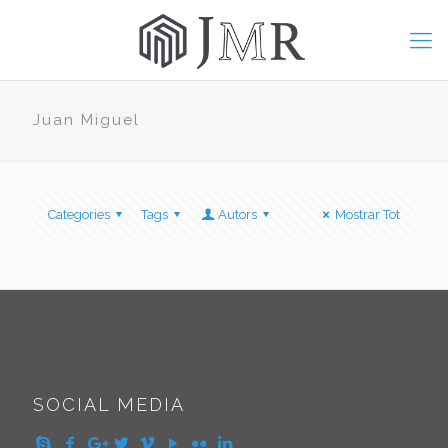
Juan Miguel
Categories
Tags
Autors
Mostrar Tot
SOCIAL MEDIA