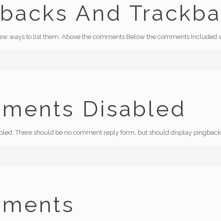
gbacks And Trackb
 few ways to list them. Above the comments Below the comments Included w
ments Disabled
abled. There should be no comment reply form, but should display pingback
mments