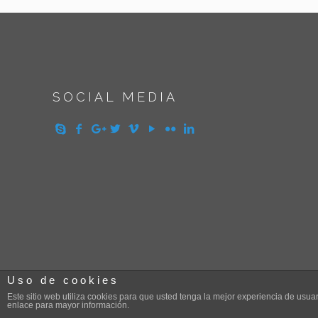
SOCIAL MEDIA
Uso de cookies
Este sitio web utiliza cookies para que usted tenga la mejor experiencia de us
enlace para mayor información.