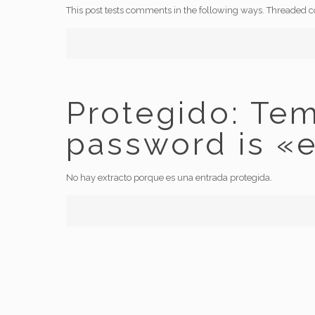
This post tests comments in the following ways. Threaded 
Protegido: Tem
password is «e
No hay extracto porque es una entrada protegida.