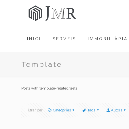
INICI
SERVEIS
IMMOBILIÀRIA
Template
Posts with template-related tests
Filtrar per
Categories
Tags
Autors